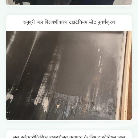
समुद्री जल विलवणीकरण टाइटेनियम प्लेट पुनर्चक्रण
जल इलेक्ट्रोलिसिस हाइड्रोजन उत्पादन के लिए टाइटेनियम जाल