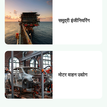
समुद्री इंजीनियरिंग
मोटर वाहन उद्योग