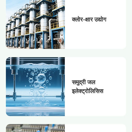
क्लोर-क्षार उद्योग
समुद्री जल
इलेक्ट्रोलिसिस