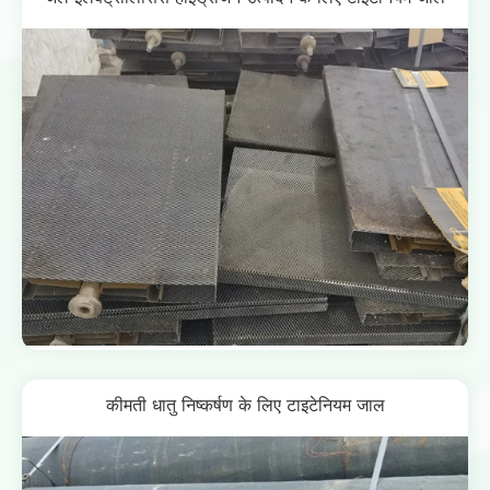
कीमती धातु निष्कर्षण के लिए टाइटेनियम जाल