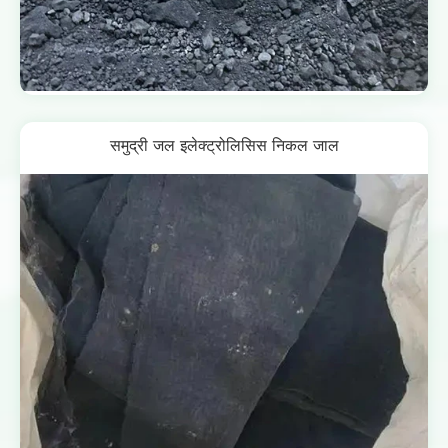
समुद्री जल इलेक्ट्रोलिसिस निकल जाल