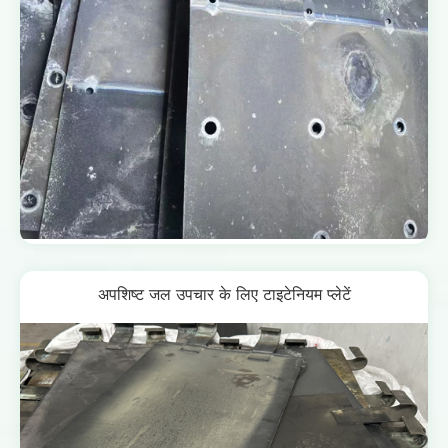
अपशिष्ट जल उपचार के लिए टाइटेनियम प्लेटें