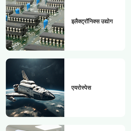
इलैक्ट्रॉनिक्स उद्योग
एयरोस्पेस