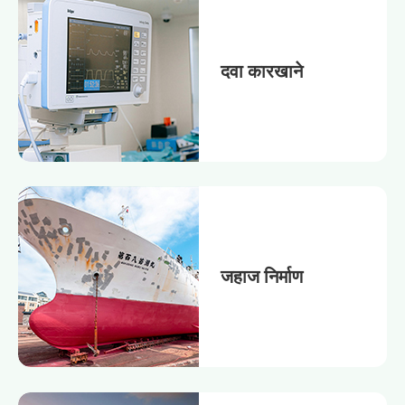
दवा कारखाने
जहाज निर्माण