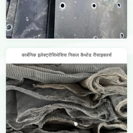
कार्बनिक इलेक्ट्रोसिंथेसिस निकल कैथोड रीसाइक्लर्स