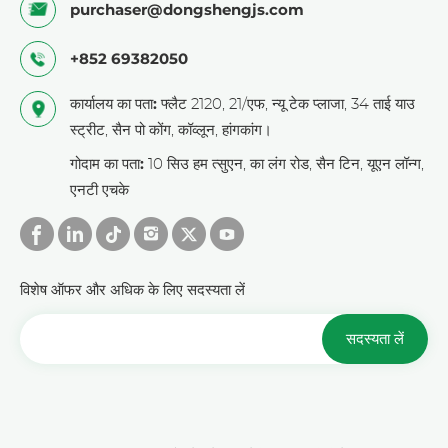
purchaser@dongshengjs.com
+852 69382050
कार्यालय का पता:
फ्लैट 2120, 21/एफ, न्यू टेक प्लाजा, 34 ताई याउ
स्ट्रीट, सैन पो कोंग, कॉव्लून, हांगकांग।
गोदाम का पता:
10 सिउ हम त्सुएन, का लंग रोड, सैन टिन, यूएन लॉन्ग,
एनटी एचके
विशेष ऑफर और अधिक के लिए सदस्यता लें
सदस्यता लें