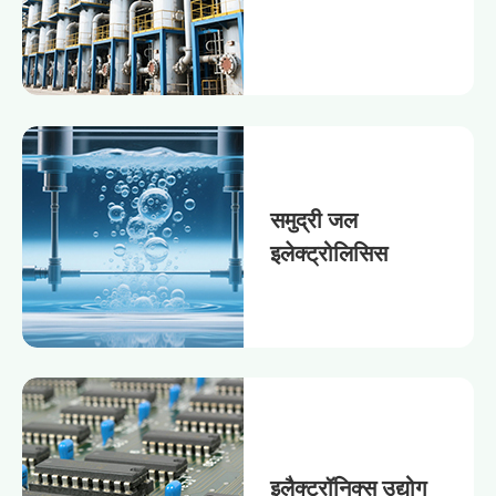
समुद्री जल
इलेक्ट्रोलिसिस
इलैक्ट्रॉनिक्स उद्योग