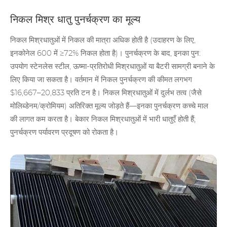
निकल मिश्र धातु पुनर्चक्रण का मूल्य
निकल मिश्रधातुओं में निकल की मात्रा अधिक होती है (उदाहरण के लिए,
इनकोनेल 600 में ≥72% निकल होता है)। पुनर्चक्रण के बाद, इनका पुन:
उपयोग स्टेनलेस स्टील, ऊष्मा-प्रतिरोधी मिश्रधातुओं या बैटरी सामग्री बनाने के
लिए किया जा सकता है। वर्तमान में निकल पुनर्चक्रण की कीमत लगभग
$16,667–20,833 प्रति टन है। निकल मिश्रधातुओं में दुर्लभ तत्व (जैसे
मोलिब्डेनम/क्रोमियम) अतिरिक्त मूल्य जोड़ते हैं—इनका पुनर्चक्रण कच्चे माल
की लागत कम करता है। बेकार निकल मिश्रधातुओं में भारी धातुएँ होती हैं;
पुनर्चक्रण पर्यावरण प्रदूषण को रोकता है।