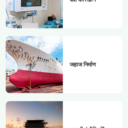
जहाज निर्माण