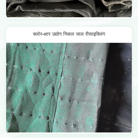
क्लोर-क्षार उद्योग निकल जाल रीसाइक्लिंग