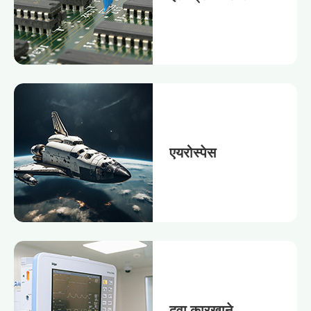
एयरोस्पेस
दवा कारखाने