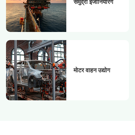
समुद्री इंजीनियरिंग
मोटर वाहन उद्योग