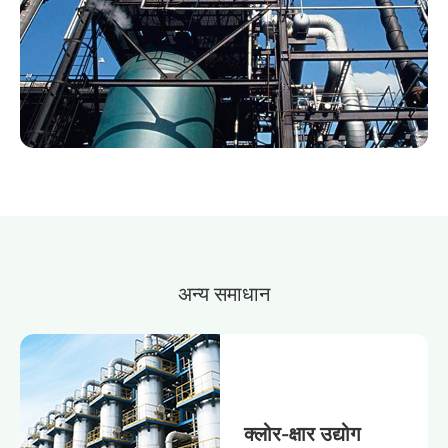
अन्य
समाधान
क्लोर-क्षार उद्योग