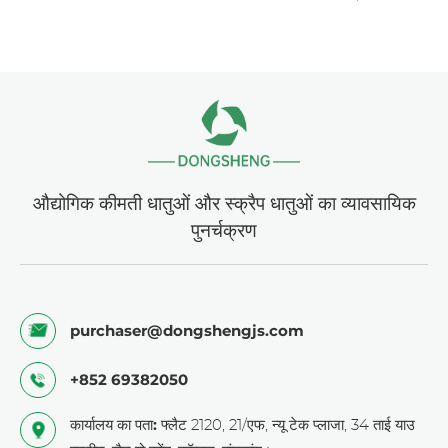
औद्योगिक कीमती धातुओं और स्क्रैप धातुओं का व्यावसायिक
पुनर्चक्रण
purchaser@dongshengjs.com
+852 69382050
कार्यालय का पता:
फ्लैट 2120, 21/एफ, न्यू टेक प्लाजा, 34 ताई याउ