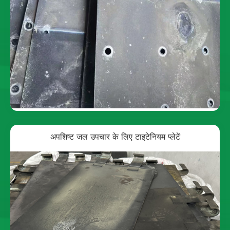
अपशिष्ट जल उपचार के लिए टाइटेनियम प्लेटें