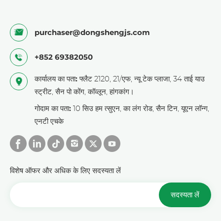
purchaser@dongshengjs.com
+852 69382050
कार्यालय का पता:
फ्लैट 2120, 21/एफ, न्यू टेक प्लाजा, 34 ताई याउ
स्ट्रीट, सैन पो कोंग, कॉव्लून, हांगकांग।
गोदाम का पता:
10 सिउ हम त्सुएन, का लंग रोड, सैन टिन, यूएन लॉन्ग,
एनटी एचके
विशेष ऑफर और अधिक के लिए सदस्यता लें
सदस्यता लें