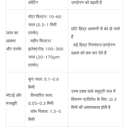
कोटिंग
उत्प्रेरण को बढ़ाती है
मोटा फिल्टर: 10–60
जाल (0.3–1 मिमी
छोटे छिद्र आसानी से बंद हो जाते
जाल का
एपर्चर)
हैं
आकार
महीन फिल्टर/
बड़े छिद्र निस्पंदन/उत्प्रेरण
और एपर्चर
इलेक्ट्रोड: 100–300
दक्षता को कम कर देते हैं
जाल (20–170μm
एपर्चर)
बुना जाल: 0.1–0.6
मिमी
उच्च दबाव वाले समुद्री जल में
मोटाई और
विस्तारित जाल:
विरूपण प्रतिरोध के लिए ≥0.3
मजबूती
0.05–0.3 मिमी
मिमी की आवश्यकता होती है
फोम निकल: 1.5–5
मिमी