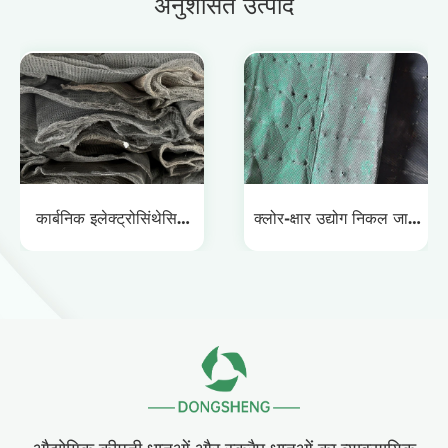
अनुशंसित उत्पाद
कार्बनिक इलेक्ट्रोसिंथेसिस
क्लोर-क्षार उद्योग निकल जाल
निकल कैथोड रीसाइक्लर्स
रीसाइक्लिंग