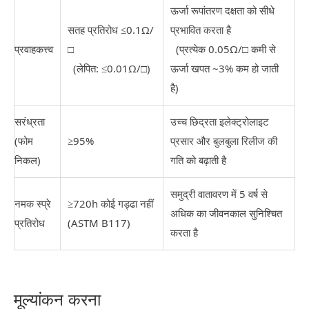
ऊर्जा रूपांतरण दक्षता को सीधे
सतह प्रतिरोध ≤0.1Ω/
प्रभावित करता है
प्रवाहकत्त्व
□
(प्रत्येक 0.05Ω/□ कमी से
(लेपित: ≤0.01Ω/□)
ऊर्जा खपत ~3% कम हो जाती
है)
सरंध्रता
उच्च छिद्रता इलेक्ट्रोलाइट
(फोम
≥95%
प्रसार और बुलबुला रिलीज की
निकल)
गति को बढ़ाती है
समुद्री वातावरण में 5 वर्ष से
नमक स्प्रे
≥720h कोई गड्ढा नहीं
अधिक का जीवनकाल सुनिश्चित
प्रतिरोध
(ASTM B117)
करता है
मूल्यांकन करना