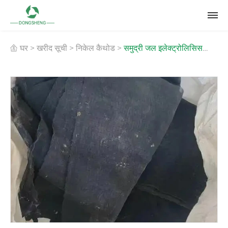
घर
>
खरीद सूची
>
निकेल कैथोड
>
समुद्री जल इलेक्ट्रोलिसिस
निकल जाल