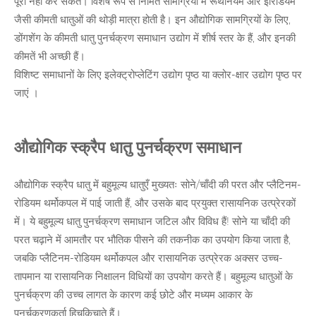
पूरा नहीं कर सकते। विशेष रूप से निर्मित सामग्रियों में रूथेनियम और इरिडियम
जैसी कीमती धातुओं की थोड़ी मात्रा होती है। इन औद्योगिक सामग्रियों के लिए,
डोंगशेंग के कीमती धातु पुनर्चक्रण समाधान उद्योग में शीर्ष स्तर के हैं, और इनकी
कीमतें भी अच्छी हैं।
विशिष्ट समाधानों के लिए इलेक्ट्रोप्लेटिंग उद्योग पृष्ठ
या
क्लोर-क्षार उद्योग
पृष्ठ
पर
जाएं ।
औद्योगिक स्क्रैप धातु पुनर्चक्रण समाधान
औद्योगिक स्क्रैप धातु में बहुमूल्य धातुएँ मुख्यतः सोने/चाँदी की परत और प्लैटिनम-
रोडियम थर्मोकपल में पाई जाती हैं, और उसके बाद प्रयुक्त रासायनिक उत्प्रेरकों
में। ये बहुमूल्य धातु पुनर्चक्रण समाधान जटिल और विविध हैं! सोने या चाँदी की
परत चढ़ाने में आमतौर पर भौतिक पीसने की तकनीक का उपयोग किया जाता है,
जबकि प्लैटिनम-रोडियम थर्मोकपल और रासायनिक उत्प्रेरक अक्सर उच्च-
तापमान या रासायनिक निक्षालन विधियों का उपयोग करते हैं। बहुमूल्य धातुओं के
पुनर्चक्रण की उच्च लागत के कारण कई छोटे और मध्यम आकार के
पुनर्चक्रणकर्ता हिचकिचाते हैं।