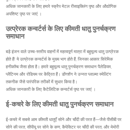
अधिक जानकारी के लिए हमारे
स्क्रैप मेटल रीसाइक्लिंग
पृष्ठ और
औद्योगिक
अपशिष्ट पृष्ठ
पर जाएं ।
उत्प्रेरक कन्वर्टर्स के लिए कीमती धातु पुनर्चक्रण
समाधान
बड़े इंजन वाले उच्च-स्तरीय वाहनों में महत्वपूर्ण मात्रा में बहुमूल्य धातु उत्प्रेरक
होते हैं! ये उत्प्रेरक कन्वर्टर्स के मुख्य भाग होते हैं, जिनका आकार सिरेमिक
हनीकॉम्ब जैसा होता है। हमारे बहुमूल्य धातु पुनर्चक्रण समाधान पैलेडियम,
प्लैटिनम और रोडियम पर केंद्रित हैं। डोंगशेंग ने उन्नत प्लाज़्मा स्मेल्टिंग
तकनीक जैसे पारंपरिक तरीकों में सुधार किया है।
अधिक जानकारी के लिए
कैटेलिटिक कन्वर्टर्स
पृष्ठ पर जाएं ।
ई-कचरे के लिए कीमती धातु पुनर्चक्रण समाधान
ई-कचरे में सबसे आम कीमती धातुएँ सोने और चाँदी की परत हैं—जैसे पीसीबी पर
सोने की परत, सीपीयू पर सोने के कण, कैपेसिटर पर चाँदी की परत, और मेमोरी