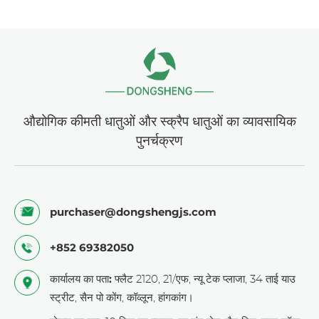
औद्योगिक कीमती धातुओं और स्क्रैप धातुओं का व्यावसायिक
पुनर्चक्रण
purchaser@dongshengjs.com
+852 69382050
कार्यालय का पता:
फ्लैट 2120, 21/एफ, न्यू टेक प्लाजा, 34 ताई याउ
स्ट्रीट, सैन पो कोंग, कॉव्लून, हांगकांग।