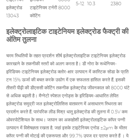
5-12
10.3
2380
इलेक्ट्रोड
टाइटेनियम टर्नरी
8000
13043
कोटिंग
इलेक्ट्रोलाइटिक टाइटेनियम इलेक्ट्रोड फैक्ट्री की
अंतिम तुलना
चरम स्थितियों के तहत प्रदर्शन शीर्ष इलेक्ट्रोलाइटिक टाइटेनियम इलेक्ट्रोड
कारखाने के तकनीकी स्तरों को अलग करता है।
डी नोरा
के रूथेनियम-
इरिडियम-टाइटेनियम इलेक्ट्रोड क्लोर-क्षार उत्पादन में कास्टिक सोडा के प्रति
टन 15% ऊर्जा की बचत करके उद्योग में एक सफलता हासिल करते हैं, इसकी
तीसरी पीढ़ी की डीएससी कोटिंग तकनीक इलेक्ट्रोड जीवनकाल को 8000 घंटे
से अधिक बढ़ाती है। मैग्नेटो स्पेशल एनोड्स के इरिडियम-आधारित लेपित
इलेक्ट्रोड समुद्री जल इलेक्ट्रोलिसिस वातावरण में असाधारण स्थिरता का
प्रदर्शन करते हैं, पारंपरिक लीड मिश्र धातु इलेक्ट्रोड की तुलना में 0.5V कम
ओवरपोटेंशियल के साथ। जापान का अकाहोशी इलेक्ट्रोलाइटिक कॉपर पन्नी
उत्पादन में विशेषज्ञता रखता है, जहां इसके टाइटेनियम एनोड ±2μm के भीतर
कॉपर पन्नी की मोटाई की एकरूपता और 99.7% उपज दर प्राप्त करते
हैं
। ये