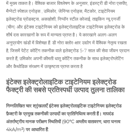
में मुख्य ताकत है। वैश्विक बाजार विश्लेषण के अनुसार, इंडस्ट्री डी नोरा एसपीए,
मैग्नेटो स्पेशल
एनोड्स
, उमिकोर, जेनिंग्स एनोड्स, मैटकोर, टाइटेनियम
इलेक्ट्रोड प्रोडक्ट्स, अकाहोशी, निप्पॉन स्टील कोजाई, ताइकिन न्यू एनर्जी
(चीन) और इंटेक्स टाइटेनियम को इलेक्ट्रोलाइटिक टाइटेनियम इलेक्ट्रोड के
शीर्ष दस कारखानों के रूप में मान्यता प्राप्त है। ये कारखाने अलग-अलग
अनुप्रयोग खंडों में विशेषज्ञ हैं: डी नोरा
क्लोर-क्षार उद्योग
में वैश्विक नेतृत्व रखता
है, जिसमें पेटेंट कोटिंग तकनीक वाले इलेक्ट्रोड 5-7 साल की सेवा जीवन प्रदान
करते हैं; उमिकोर अपनी कीमती धातु कोटिंग तकनीक के साथ इलेक्ट्रोप्लेटिंग
और कैथोडिक संरक्षण में उत्कृष्टता प्राप्त करता है
इंटेक्स इलेक्ट्रोलाइटिक टाइटेनियम इलेक्ट्रोड
फैक्ट्री की सबसे प्रतिस्पर्धी उत्पाद तुलना तालिका
निम्नलिखित चार श्रृंखलाएँ इंटेक्स इलेक्ट्रोलाइटिक टाइटेनियम इलेक्ट्रोड
फ़ैक्टरी के प्रमुख तकनीकी उत्पादों का प्रतिनिधित्व करती हैं। मापदंड
अंतर्राष्ट्रीय मानक परीक्षण स्थितियों (90°C अम्लीय वातावरण, धारा घनत्व
4kA/m²) पर आधारित हैं: