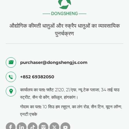
औद्योगिक कीमती धातुओं और स्क्रैप धातुओं का व्यावसायिक
पुनर्चक्रण
purchaser@dongshengjs.com
+852 69382050
कार्यालय का पता:
फ्लैट 2120, 21/एफ, न्यू टेक प्लाजा, 34 ताई याउ
स्ट्रीट, सैन पो कोंग, कॉव्लून, हांगकांग।
गोदाम का पता:
10 सिउ हम त्सुएन, का लंग रोड, सैन टिन, यूएन लॉन्ग,
एनटी एचके