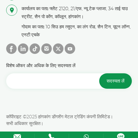
कार्यालय का पता:
फ्लैट 2120, 21/एफ, न्यू टेक प्लाजा, 34 ताई याउ
स्ट्रीट, सैन पो कोंग, कॉव्लून, हांगकांग।
गोदाम का पता:
10 सिउ हम त्सुएन, का लंग रोड, सैन टिन, यूएन लॉन्ग,
एनटी एचके
विशेष ऑफर और अधिक के लिए सदस्यता लें
सदस्यता लें
कॉपीराइट ©2025 हांगकांग डोंगशेंग मेटल ट्रेडिंग कंपनी लिमिटेड।
सभी अधिकार सुरक्षित।