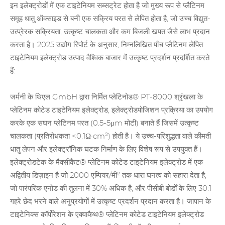
इन इलेक्ट्रोडों में एक
टाइटेनियम
सब्सट्रेट होता है जो मुख्य रूप से प्लैटिनम
समूह धातु ऑक्साइड से बनी एक सक्रिय परत से लेपित होता है, जो उच्च विद्युत-
उत्प्रेरक सक्रियता, उत्कृष्ट चालकता और कम बिजली खपत जैसे लाभ प्रदान
करता है। 2025 उद्योग रिपोर्ट के अनुसार, निम्नलिखित पाँच प्लैटिनम लेपित
टाइटेनियम इलेक्ट्रोड उत्पाद वैश्विक बाजार में उत्कृष्ट प्रदर्शन प्रदर्शित करते
हैं:
जर्मनी के थिएल GmbH द्वारा निर्मित प्लेटिनोड® PT-8000 श्रृंखला के
प्लेटिनम कोटेड टाइटेनियम इलेक्ट्रोड, इलेक्ट्रोडपोजिशन प्रक्रिया का उपयोग
करके एक सघन प्लेटिनम परत (0.5-5μm मोटी) बनाते हैं जिसमें उत्कृष्ट
चालकता (प्रतिरोधकता <0.1Ω•cm²) होती है। ये उच्च-परिशुद्धता वाले कीमती
धातु लेपन और इलेक्ट्रॉनिक घटक निर्माण के लिए विशेष रूप से उपयुक्त हैं।
इलेक्ट्रोडटेक के मैक्सीकैट® प्लेटिनम कोटेड टाइटेनियम इलेक्ट्रोड में एक
अद्वितीय डिज़ाइन है जो 2000 एम्पियर/मी² तक धारा घनत्व को सहारा देता है,
जो पारंपरिक एनोड की तुलना में 30% अधिक है, और पीसीबी बोर्डों के लिए 30:1
गहरे छेद भरने वाले अनुप्रयोगों में उत्कृष्ट प्रदर्शन प्रदान करता है। जापान के
टाइटेनिक्स कॉर्पोरेशन के एक्वाकैथ® प्लेटिनम कोटेड टाइटेनियम इलेक्ट्रोड