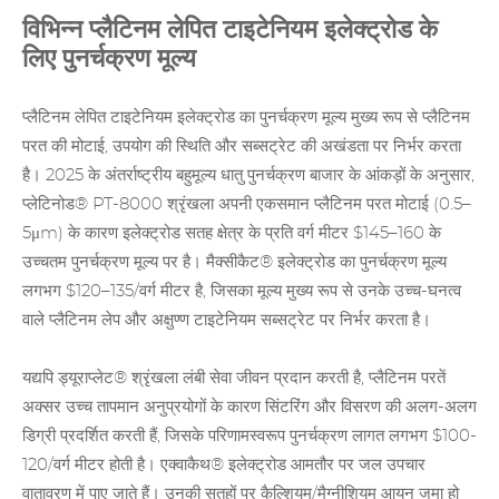
विभिन्न प्लैटिनम लेपित टाइटेनियम इलेक्ट्रोड के
लिए पुनर्चक्रण मूल्य
प्लैटिनम लेपित टाइटेनियम इलेक्ट्रोड का पुनर्चक्रण मूल्य मुख्य रूप से प्लैटिनम
परत की मोटाई, उपयोग की स्थिति और सब्सट्रेट की अखंडता पर निर्भर करता
है। 2025 के अंतर्राष्ट्रीय बहुमूल्य धातु पुनर्चक्रण बाजार के आंकड़ों के अनुसार,
प्लेटिनोड® PT-8000 श्रृंखला अपनी एकसमान प्लैटिनम परत मोटाई (0.5–
5μm) के कारण इलेक्ट्रोड सतह क्षेत्र के प्रति वर्ग मीटर $145–160 के
उच्चतम पुनर्चक्रण मूल्य पर है। मैक्सीकैट® इलेक्ट्रोड का पुनर्चक्रण मूल्य
लगभग $120–135/वर्ग मीटर है, जिसका मूल्य मुख्य रूप से उनके उच्च-घनत्व
वाले प्लैटिनम लेप और अक्षुण्ण
टाइटेनियम
सब्सट्रेट पर निर्भर करता है।
यद्यपि ड्यूराप्लेट® श्रृंखला लंबी सेवा जीवन प्रदान करती है, प्लैटिनम परतें
अक्सर उच्च तापमान अनुप्रयोगों के कारण सिंटरिंग और विसरण की अलग-अलग
डिग्री प्रदर्शित करती हैं, जिसके परिणामस्वरूप पुनर्चक्रण लागत लगभग $100-
120/वर्ग मीटर होती है। एक्वाकैथ® इलेक्ट्रोड आमतौर पर जल उपचार
वातावरण में पाए जाते हैं। उनकी सतहों पर कैल्शियम/मैग्नीशियम आयन जमा हो