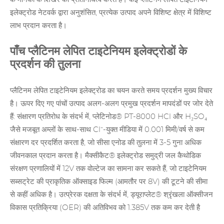
इलेक्ट्रोड
नेटवर्क द्वारा अनुशंसित, प्रत्येक उत्पाद अपने विशिष्ट क्षेत्र में विशिष्ट
लाभ प्रदान करता है।
पाँच प्लैटिनम लेपित टाइटेनियम इलेक्ट्रोडों के
प्रदर्शन की तुलना
प्लैटिनम लेपित टाइटेनियम इलेक्ट्रोड का चयन करते समय प्रदर्शन मुख्य विचार
है। ऊपर दिए गए पांचों उत्पाद अलग-अलग प्रमुख प्रदर्शन मापदंडों पर जोर देते
हैं: संक्षारण प्रतिरोध के संदर्भ में, प्लेटिनोड® PT-8000 HCl और H₂SO₄
जैसे मजबूत अम्लों के साथ-साथ Cl⁻-युक्त मीडिया में 0.001 मिमी/वर्ष से कम
संक्षारण दर प्रदर्शित करता है, जो सीसा एनोड की तुलना में 3-5 गुना अधिक
जीवनकाल प्रदान करता है। मैक्सीकैट® इलेक्ट्रोड समुद्री जल कैथोडिक
संरक्षण प्रणालियों में 12V तक वोल्टेज का सामना कर सकते हैं, जो टाइटेनियम
सब्सट्रेट की प्राकृतिक ऑक्साइड फिल्म (आमतौर पर 8V) की टूटने की सीमा
से कहीं अधिक है। उत्प्रेरक दक्षता के संदर्भ में, ड्यूराप्लेट® श्रृंखला ऑक्सीजन
विकास प्रतिक्रिया (OER) की अतिविभव को 1.385V तक कम कर देती है