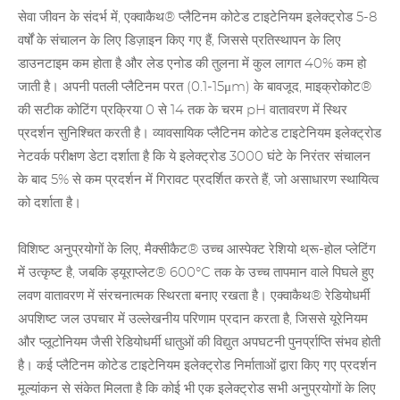
सेवा जीवन के संदर्भ में, एक्वाकैथ® प्लैटिनम कोटेड टाइटेनियम इलेक्ट्रोड 5-8
वर्षों के संचालन के लिए डिज़ाइन किए गए हैं, जिससे प्रतिस्थापन के लिए
डाउनटाइम कम होता है और लेड एनोड की तुलना में कुल लागत 40% कम हो
जाती है। अपनी पतली प्लैटिनम परत (0.1-15μm) के बावजूद, माइक्रोकोट®
की सटीक कोटिंग प्रक्रिया 0 से 14 तक के चरम pH वातावरण में स्थिर
प्रदर्शन सुनिश्चित करती है। व्यावसायिक प्लैटिनम कोटेड टाइटेनियम इलेक्ट्रोड
नेटवर्क परीक्षण डेटा दर्शाता है कि ये इलेक्ट्रोड 3000 घंटे के निरंतर संचालन
के बाद 5% से कम प्रदर्शन में गिरावट प्रदर्शित करते हैं, जो असाधारण स्थायित्व
को दर्शाता है।
विशिष्ट अनुप्रयोगों के लिए, मैक्सीकैट® उच्च आस्पेक्ट रेशियो थ्रू-होल प्लेटिंग
में उत्कृष्ट है, जबकि ड्यूराप्लेट® 600°C तक के उच्च तापमान वाले पिघले हुए
लवण वातावरण में संरचनात्मक स्थिरता बनाए रखता है। एक्वाकैथ® रेडियोधर्मी
अपशिष्ट जल उपचार में उल्लेखनीय परिणाम प्रदान करता है, जिससे यूरेनियम
और प्लूटोनियम जैसी रेडियोधर्मी धातुओं की
विद्युत अपघटनी पुनर्प्राप्ति
संभव होती
है। कई प्लैटिनम कोटेड टाइटेनियम इलेक्ट्रोड निर्माताओं द्वारा किए गए प्रदर्शन
मूल्यांकन से संकेत मिलता है कि कोई भी एक इलेक्ट्रोड सभी अनुप्रयोगों के लिए