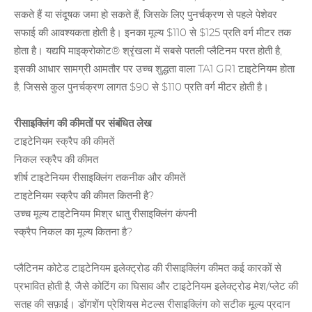
सकते हैं या संदूषक जमा हो सकते हैं, जिसके लिए पुनर्चक्रण से पहले पेशेवर
सफाई की आवश्यकता होती है। इनका मूल्य $110 से $125 प्रति वर्ग मीटर तक
होता है। यद्यपि माइक्रोकोट® श्रृंखला में सबसे पतली प्लैटिनम परत होती है,
इसकी आधार सामग्री आमतौर पर उच्च शुद्धता वाला TA1 GR1 टाइटेनियम होता
है, जिससे कुल पुनर्चक्रण लागत $90 से $110 प्रति वर्ग मीटर होती है।
रीसाइक्लिंग की कीमतों पर संबंधित लेख
टाइटेनियम स्क्रैप की कीमतें
निकल स्क्रैप की कीमत
शीर्ष टाइटेनियम रीसाइक्लिंग तकनीक और कीमतें
टाइटेनियम स्क्रैप की कीमत कितनी है?
उच्च मूल्य टाइटेनियम मिश्र धातु रीसाइक्लिंग कंपनी
स्क्रैप निकल का मूल्य कितना है?
प्लैटिनम कोटेड टाइटेनियम इलेक्ट्रोड की रीसाइक्लिंग कीमत कई कारकों से
प्रभावित होती है, जैसे कोटिंग का घिसाव और टाइटेनियम इलेक्ट्रोड मेश/प्लेट की
सतह की सफ़ाई। डोंगशेंग
प्रेशियस मेटल्स रीसाइक्लिंग को
सटीक मूल्य प्रदान