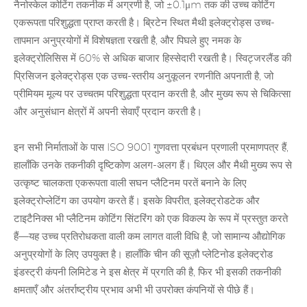
नैनोस्केल कोटिंग तकनीक में अग्रणी है, जो ±0.1μm तक की उच्च कोटिंग
एकरूपता परिशुद्धता प्राप्त करती है। ब्रिटेन स्थित मैथी इलेक्ट्रोड्स उच्च-
तापमान अनुप्रयोगों में विशेषज्ञता रखती है, और पिघले हुए नमक के
इलेक्ट्रोलिसिस में 60% से अधिक बाजार हिस्सेदारी रखती है। स्विट्जरलैंड की
प्रिसिजन इलेक्ट्रोड्स एक उच्च-स्तरीय अनुकूलन रणनीति अपनाती है, जो
प्रीमियम मूल्य पर उच्चतम परिशुद्धता प्रदान करती है, और मुख्य रूप से चिकित्सा
और अनुसंधान क्षेत्रों में अपनी सेवाएँ प्रदान करती है।
इन सभी निर्माताओं के पास ISO 9001 गुणवत्ता प्रबंधन प्रणाली प्रमाणपत्र हैं,
हालाँकि उनके तकनीकी दृष्टिकोण अलग-अलग हैं। थिएल और मैथी मुख्य रूप से
उत्कृष्ट चालकता एकरूपता वाली सघन प्लैटिनम परतें बनाने के लिए
इलेक्ट्रोप्लेटिंग का उपयोग करते हैं। इसके विपरीत, इलेक्ट्रोडटेक और
टाइटैनिक्स भी
प्लैटिनम
कोटिंग सिंटरिंग को एक विकल्प के रूप में प्रस्तुत करते
हैं—यह उच्च प्रतिरोधकता वाली कम लागत वाली विधि है, जो सामान्य औद्योगिक
अनुप्रयोगों के लिए उपयुक्त है। हालाँकि चीन की सूज़ौ प्लेटिनोड इलेक्ट्रोड
इंडस्ट्री कंपनी लिमिटेड ने इस क्षेत्र में प्रगति की है, फिर भी इसकी तकनीकी
क्षमताएँ और अंतर्राष्ट्रीय प्रभाव अभी भी उपरोक्त कंपनियों से पीछे हैं।