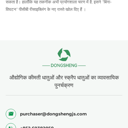
सकता है। हालाँकि यह तकनीक अभी प्रयोगशाला चरण में है, इसने "बिना-
विघटन"
पीसीबी रीसाइक्लिंग
के नए रास्ते खोल दिए हैं ।
औद्योगिक कीमती धातुओं और स्क्रैप धातुओं का व्यावसायिक
पुनर्चक्रण
purchaser@dongshengjs.com