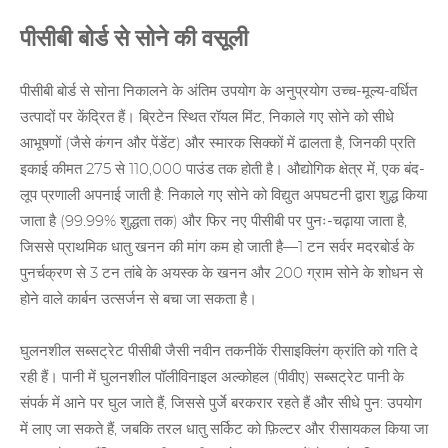
पीसीबी बोर्ड से सोने की वसूली
पीसीबी बोर्ड से सोना निकालने के अंतिम उपयोग के अनुप्रयोग उच्च-मूल्य-वर्धित
उत्पादों पर केंद्रित हैं। ब्रिटेन स्थित रॉयल मिंट, निकाले गए सोने को सीधे
आभूषणों (जैसे कंगन और पेंडेंट) और स्मारक सिक्कों में ढालता है, जिनकी प्रति
इकाई कीमत 275 से 110,000 पाउंड तक होती है। औद्योगिक क्षेत्र में, एक बंद-
लूप प्रणाली अपनाई जाती है: निकाले गए सोने को विद्युत अपघटनी द्वारा शुद्ध किया
जाता है (99.99% शुद्धता तक) और फिर नए पीसीबी पर पुनः-चढ़ाया जाता है,
जिससे प्राथमिक धातु खनन की मांग कम हो जाती है—1 टन सर्वर मदरबोर्ड के
पुनर्चक्रण से 3 टन तांबे के अयस्क के खनन और 200 ग्राम सोने के शोधन से
होने वाले कार्बन उत्सर्जन से बचा जा सकता है।
घुलनशील सब्सट्रेट पीसीबी जैसी नवीन तकनीकें रीसाइक्लिंग क्रांति को गति दे
रही हैं। पानी में घुलनशील पॉलीविनाइल अल्कोहल (पीवीए) सब्सट्रेट पानी के
संपर्क में आने पर घुल जाते हैं, जिससे पुर्जे बरकरार रहते हैं और सीधे पुन: उपयोग
में लाए जा सकते हैं, जबकि तरल धातु सर्किट को फ़िल्टर और रीसायकल किया जा