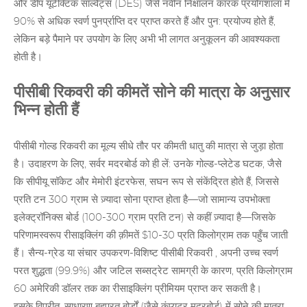
और डीप यूटेक्टिक सॉल्वैंट्स (DES) जैसे नवीन निक्षालन कारक प्रयोगशाला में
90% से अधिक स्वर्ण पुनर्प्राप्ति दर प्राप्त करते हैं और पुन: प्रयोज्य होते हैं,
लेकिन बड़े पैमाने पर उपयोग के लिए अभी भी लागत अनुकूलन की आवश्यकता
होती है।
पीसीबी रिकवरी की कीमतें सोने की मात्रा के अनुसार
भिन्न होती हैं
पीसीबी गोल्ड रिकवरी
का मूल्य
सीधे तौर पर कीमती धातु की मात्रा से जुड़ा होता
है। उदाहरण के लिए, सर्वर मदरबोर्ड को ही लें: उनके गोल्ड-प्लेटेड घटक, जैसे
कि सीपीयू सॉकेट और मेमोरी इंटरफेस, सघन रूप से संकेंद्रित होते हैं, जिससे
प्रति टन 300 ग्राम से ज़्यादा सोना प्राप्त होता है—जो सामान्य उपभोक्ता
इलेक्ट्रॉनिक्स बोर्ड (100-300 ग्राम प्रति टन) से कहीं ज़्यादा है—जिसके
परिणामस्वरूप रीसाइक्लिंग की क़ीमतें $10-30 प्रति किलोग्राम तक पहुँच जाती
हैं। सैन्य-ग्रेड या संचार उपकरण-विशिष्ट
पीसीबी रिकवरी
, अपनी उच्च स्वर्ण
परत शुद्धता (99.9%) और जटिल सब्सट्रेट सामग्री के कारण, प्रति किलोग्राम
60 अमेरिकी डॉलर तक का रीसाइक्लिंग प्रीमियम प्राप्त कर सकती है।
इसके विपरीत, साधारण बहुपरत बोर्डों (जैसे कंप्यूटर मदरबोर्ड) में सोने की मात्रा