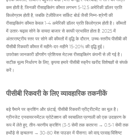
कम होती है, जिनकी रीसाइक्लिंग कीमत लगभग 5-12.5 अमेरिकी डॉलर प्रति
किलोग्राम होती है, जबकि टेलीविजन सर्किट बोर्ड जैसी निम्न-श्रेणी की
रीसाइक्लिंग कीमत केवल 1-4 अमेरिकी डॉलर प्रति किलोग्राम होती है। कीमतों
में उतार-चढ़ाव सोने के वायदा बाजार से काफी प्रभावित होता है: 2025 में
अंतरराष्ट्रीय स्तर पर सोने की कीमतों में वृद्धि के दौरान,
उच्च-स्तरीय पीसीबी की
पीसीबी
रिकवरी कीमत में महीने-दर-महीने 15-20% की वृद्धि हुई।
उपरोक्त जानकारी डोंगशेंग
प्रेशियस मेटल्स रीसाइक्लिंग
कंपनी से ली गई है।
सटीक मूल्य निर्धारण के लिए, कृपया हमारे
पीसीबी स्क्रैप
खरीद विशेषज्ञों से संपर्क
करें।
पीसीबी रिकवरी के लिए व्यावहारिक तकनीकें
बड़े पैमाने पर क्रशिंग और छंटाई, पीसीबी रिकवरी प्रीट्रीटमेंट का मूल है।
ग्रीनजेट एनवायरनमेंटल प्रोटेक्शन की स्वचालित प्रणाली को एक उदाहरण के
रूप में लेते हुए, तीन-चरणीय क्रशिंग (3-5 सेमी तक कतरना → 0.5-1 सेमी तक
हथौड़े से कुचलना → 30-80 मेश पाउडर में पीसना) को वायु प्रवाह/विशिष्ट