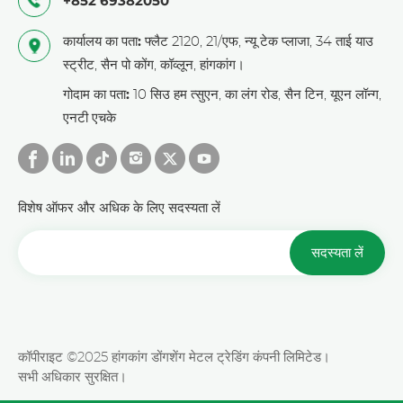
+852 69382050
कार्यालय का पता:
फ्लैट 2120, 21/एफ, न्यू टेक प्लाजा, 34 ताई याउ
स्ट्रीट, सैन पो कोंग, कॉव्लून, हांगकांग।
गोदाम का पता:
10 सिउ हम त्सुएन, का लंग रोड, सैन टिन, यूएन लॉन्ग,
एनटी एचके
विशेष ऑफर और अधिक के लिए सदस्यता लें
सदस्यता लें
कॉपीराइट ©2025 हांगकांग डोंगशेंग मेटल ट्रेडिंग कंपनी लिमिटेड।
सभी अधिकार सुरक्षित।