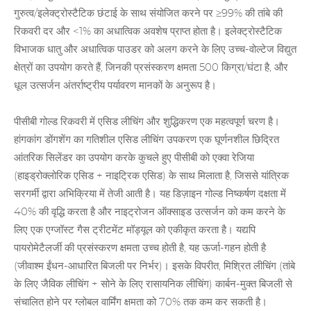
गुरुत्व/इलेक्ट्रोस्टैटिक छंटाई के साथ संयोजित करने पर ≥99% की तांबे की
रिकवरी दर और <1% का अधात्विक अवशेष प्राप्त होता है। इलेक्ट्रोस्टैटिक
विभाजक धातु और अधात्विक पाउडर को अलग करने के लिए उच्च-वोल्टेज विद्युत
क्षेत्रों का उपयोग करते हैं, जिनकी प्रसंस्करण क्षमता 500 किग्रा/घंटा है, और
धूल उत्सर्जन अंतर्राष्ट्रीय पर्यावरण मानकों के अनुरूप है।
पीसीबी गोल्ड रिकवरी में एसिड लीचिंग और शुद्धिकरण एक महत्वपूर्ण चरण है।
हांगकांग डोंगशेंग का गतिशील एसिड लीचिंग उपकरण एक घूर्णनशील छिद्रित
आंतरिक सिलेंडर का उपयोग करके कुचले हुए पीसीबी को एक्वा रेजिया
(हाइड्रोक्लोरिक एसिड + नाइट्रिक एसिड) के साथ मिलाता है, जिससे यांत्रिक
सरगर्मी द्वारा अभिक्रिया में तेजी आती है। यह डिज़ाइन गोल्ड निष्कर्षण दक्षता में
40% की वृद्धि करता है और नाइट्रोजन ऑक्साइड उत्सर्जन को कम करने के
लिए एक एग्जॉस्ट गैस ट्रीटमेंट मॉड्यूल को एकीकृत करता है। यद्यपि
पायरोमेटैलर्जी की प्रसंस्करण क्षमता उच्च होती है, यह ऊर्जा-गहन होती है
(जीवाश्म ईंधन-आधारित बिजली पर निर्भर)। इसके विपरीत, मिश्रित लीचिंग (तांबे
के लिए जैविक लीचिंग + सोने के लिए रासायनिक लीचिंग) कार्बन-मुक्त बिजली से
संचालित होने पर ग्लोबल वार्मिंग क्षमता को 70% तक कम कर सकती है।