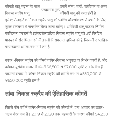
कीमती धातु चढ़ाना के साथ
इसमें सोना, चांदी, पैलेडियम या अन्य
परक्राम्य मूल्य
निकल स्क्रैप धातु
कीमती धातु की परत होती है
इलेक्ट्रोलाइटिक निकल स्क्रैप धातु को प्लेटिंग ऑक्सीकरण से बचाने के लिए
शुष्क वातावरण में संग्रहित किया जाना चाहिए। अमेरिकी धातु पाउडर निर्माता
कॉन्टिनम पाउडर्स ने इलेक्ट्रोलाइटिक निकल स्क्रैप धातु को 3डी प्रिंटिंग
पाउडर में संसाधित करने में तकनीकी सफलता हासिल की है, जिसकी साप्ताहिक
प्रसंस्करण क्षमता लगभग 1 टन है।
कॉपर
-निकल स्क्रैप की कीमतें
कॉपर-निकल अनुपात पर निर्भर करती हैं, और
वर्तमान यूरोपीय बाजार में कीमतें $6,500 से $7,800 प्रति टन के बीच हैं।
जापानी बाजार में, कॉपर-निकल स्क्रैप की कीमतें लगभग ¥550,000 से
¥650,000 प्रति टन हैं।
तांबा-निकल स्क्रैप की ऐतिहासिक कीमतें
पिछले पाँच वर्षों में कॉपर-निकल स्क्रैप की कीमतों में "एम" आकार का उतार-
चढ़ाव देखा गया है। 2019 से 2020 तक, महामारी के कारण, कीमतें $4,200