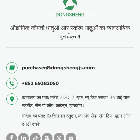
औद्योगिक कीमती धातुओं और स्क्रैप धातुओं का व्यावसायिक
पुनर्चक्रण
purchaser@dongshengjs.com
+852 69382050
कार्यालय का पता:
फ्लैट 2120, 21/एफ, न्यू टेक प्लाजा, 34 ताई याउ
स्ट्रीट, सैन पो कोंग, कॉव्लून, हांगकांग।
गोदाम का पता:
10 सिउ हम त्सुएन, का लंग रोड, सैन टिन, यूएन लॉन्ग,
एनटी एचके