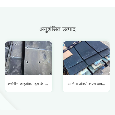
अनुशंसित उत्पाद
क्लोरीन डाइऑक्साइड के लिए
अम्लीय ऑक्सीकरण क्षमता
टाइटेनियम प्लेटें
वाले पानी के लिए टाइटेनियम