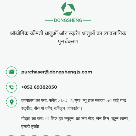
प्लेटें
औद्योगिक कीमती धातुओं और स्क्रैप धातुओं का व्यावसायिक
पुनर्चक्रण
purchaser@dongshengjs.com
+852 69382050
कार्यालय का पता:
फ्लैट 2120, 21/एफ, न्यू टेक प्लाजा, 34 ताई याउ
स्ट्रीट, सैन पो कोंग, कॉव्लून, हांगकांग।
गोदाम का पता:
10 सिउ हम त्सुएन, का लंग रोड, सैन टिन, यूएन लॉन्ग,
एनटी एचके