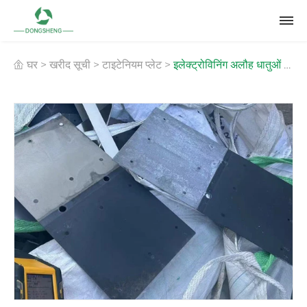
घर
>
खरीद सूची
>
टाइटेनियम प्लेट
>
इलेक्ट्रोविनिंग अलौह धातुओं के
लिए टाइटेनियम प्लेट रीसाइक्लिंग