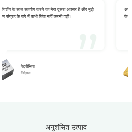
सर है और मुझे
अप्रत्याशित रूप से, ऑनलाइन कीमती धातु रिसाइक्लर्स
।
के कीमती धातु रिसाइक्लर्स की तुलना में तेजी से प्रति
यूसुफ
सीईओ
अनुशंसित उत्पाद