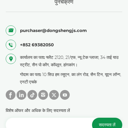
पुनर्चक्रण
purchaser@dongshengjs.com
+852 69382050
कार्यालय का पता:
फ्लैट 2120, 21/एफ, न्यू टेक प्लाजा, 34 ताई याउ
स्ट्रीट, सैन पो कोंग, कॉव्लून, हांगकांग।
गोदाम का पता:
10 सिउ हम त्सुएन, का लंग रोड, सैन टिन, यूएन लॉन्ग,
एनटी एचके
विशेष ऑफर और अधिक के लिए सदस्यता लें
सदस्यता लें