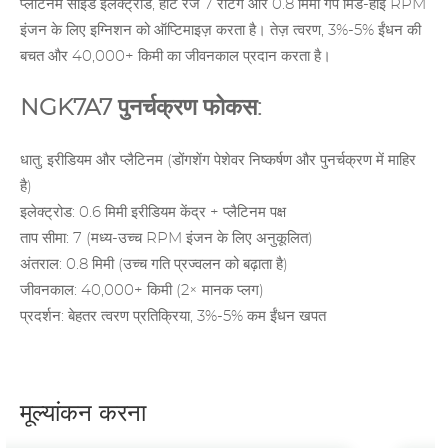
प्लैटिनम साइड इलेक्ट्रोड, हीट रेंज 7 रेटिंग और 0.8 मिमी गैप मिड-हाई RPM
इंजन के लिए इग्निशन को ऑप्टिमाइज़ करता है। तेज़ त्वरण, 3%-5% ईंधन की
बचत और 40,000+ किमी का जीवनकाल प्रदान करता है।
NGK7A7 पुनर्चक्रण फोकस:
धातु: इरीडियम और प्लैटिनम (डोंगशेंग पेशेवर निष्कर्षण और पुनर्चक्रण में माहिर
है)
इलेक्ट्रोड: 0.6 मिमी इरीडियम केंद्र + प्लैटिनम पक्ष
ताप सीमा: 7 (मध्य-उच्च RPM इंजन के लिए अनुकूलित)
अंतराल: 0.8 मिमी (उच्च गति प्रज्वलन को बढ़ाता है)
जीवनकाल: 40,000+ किमी (2× मानक प्लग)
प्रदर्शन: बेहतर त्वरण प्रतिक्रिया, 3%-5% कम ईंधन खपत
मूल्यांकन करना