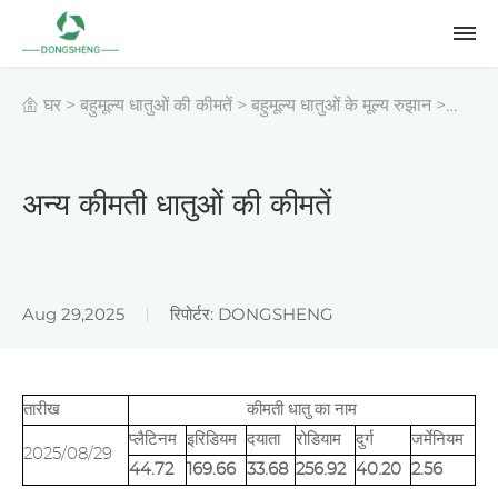
घर
>
बहुमूल्य धातुओं की कीमतें
>
बहुमूल्य धातुओं के मूल्य रुझान
>
अन्य बहुमूल्य धातुओं की ऐतिहासिक कीमतें
>
अन्य कीमती धातुओं की
अन्य कीमती धातुओं की कीमतें
कीमतें
Aug 29,2025
रिपोर्टर: DONGSHENG
तारीख
कीमती धातु का नाम
प्लैटिनम
इरिडियम
दयाता
रोडियाम
दुर्ग
जर्मेनियम
2025/08/29
44.72
169.66
33.68
256.92
40.20
2.56