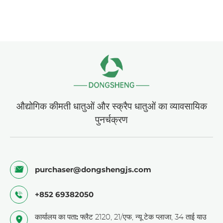
औद्योगिक कीमती धातुओं और स्क्रैप धातुओं का व्यावसायिक
पुनर्चक्रण
purchaser@dongshengjs.com
+852 69382050
कार्यालय का पता:
फ्लैट 2120, 21/एफ, न्यू टेक प्लाजा, 34 ताई याउ